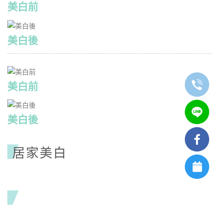
美白前
美白後
美白前
美白後
居家美⽩