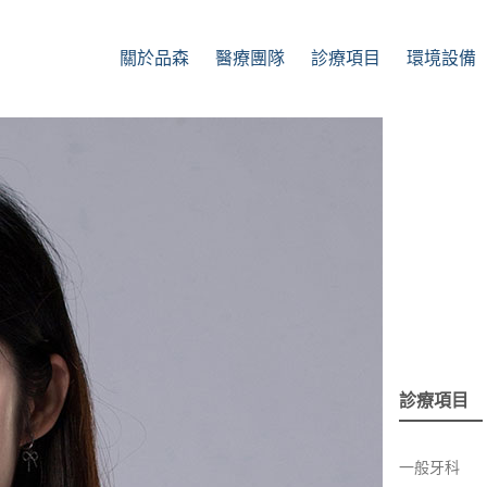
關於品森
醫療團隊
診療項目
環境設備
診療項目
一般牙科