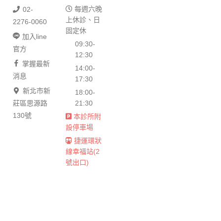
每週六晚
02-
上休診、日
2276-0060
固定休
加入line
09:30-
官方
12:30
掌握最新
14:00-
消息
17:30
新北市新
18:00-
莊區思源路
21:30
130號
本診所附
設停車場
捷運環狀
線幸福站(2
號出口)