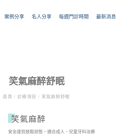
案例分享
名⼈分享
每週門診時間
最新消息
笑氣麻醉舒眠
首頁
/
診療項目
/
笑氣麻醉舒眠
笑氣麻醉
安全達到放鬆狀態，適合成人、兒童牙科治療