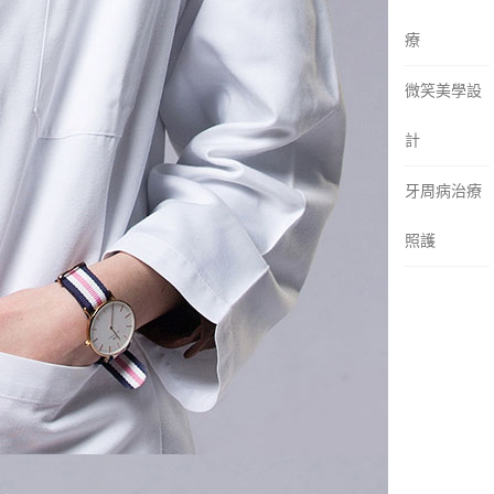
療
微笑美學設
計
牙周病治療
照護