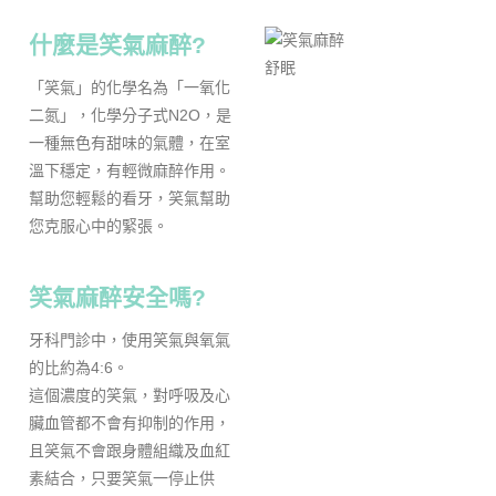
什麼是笑氣麻醉?
「笑氣」的化學名為「一氧化
二氮」，化學分子式N2O，是
一種無色有甜味的氣體，在室
溫下穩定，有輕微麻醉作用。
幫助您輕鬆的看牙，笑氣幫助
您克服心中的緊張。
笑氣麻醉安全嗎?
牙科門診中，使用笑氣與氧氣
的比約為4:6。
這個濃度的笑氣，對呼吸及心
臟血管都不會有抑制的作用，
且笑氣不會跟身體組織及血紅
素結合，只要笑氣一停止供