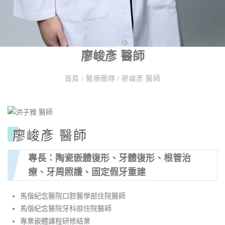
廖峻彥 醫師
首頁
/
醫療團隊
/
廖峻彥 醫師
廖峻彥 醫師
專長：陶瓷嵌體復形、牙體復形、根管治
療、牙周照護、固定假牙重建
馬偕紀念醫院口腔醫學部住院醫師
馬偕紀念醫院牙科部住院醫師
專業嵌體課程研修結業