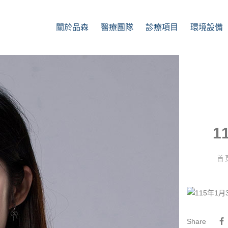
關於品森
醫療團隊
診療項目
環境設備
1
首
Share