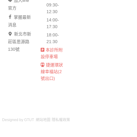
加入line
09:30-
官方
12:30
掌握最新
14:00-
消息
17:30
新北市新
18:00-
莊區思源路
21:30
130號
本診所附
設停車場
捷運環狀
線幸福站(2
號出口)
Designed by
GTUT
網站地圖
隱私權政策