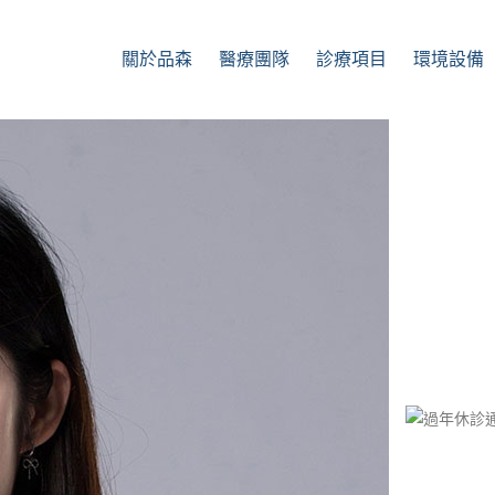
關於品森
醫療團隊
診療項目
環境設備