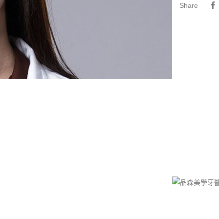
Share