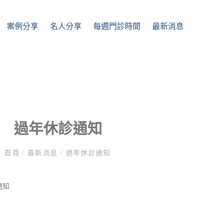
案例分享
名⼈分享
每週門診時間
最新消息
過年休診通知
首頁
/
最新消息
/
過年休診通知