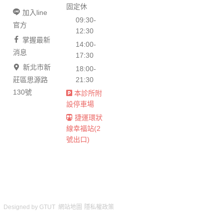
固定休
加入line
09:30-
官方
12:30
掌握最新
14:00-
消息
17:30
新北市新
18:00-
莊區思源路
21:30
130號
本診所附
設停車場
捷運環狀
線幸福站(2
號出口)
Designed by
GTUT
網站地圖
隱私權政策