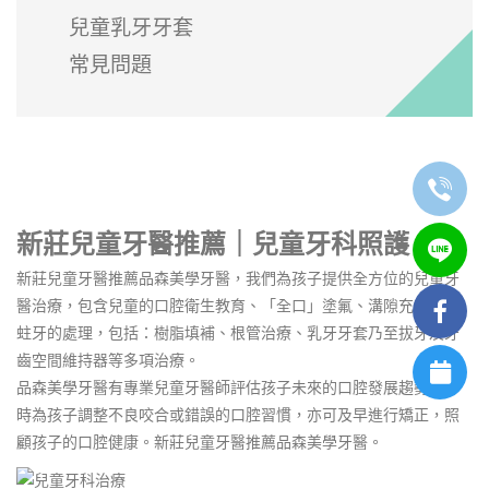
兒童乳牙牙套
常見問題
新莊兒童牙醫推薦｜兒童牙科照護
新莊兒童牙醫推薦品森美學牙醫，我們為孩子提供全方位的兒童牙
醫治療，包含兒童的口腔衛生教育、「全口」塗氟、溝隙充填以及
蛀牙的處理，包括：樹脂填補、根管治療、乳牙牙套乃至拔牙及牙
齒空間維持器等多項治療。
品森美學牙醫有專業兒童牙醫師評估孩子未來的口腔發展趨勢，即
時為孩子調整不良咬合或錯誤的口腔習慣，亦可及早進行矯正，照
顧孩子的口腔健康。新莊兒童牙醫推薦品森美學牙醫。