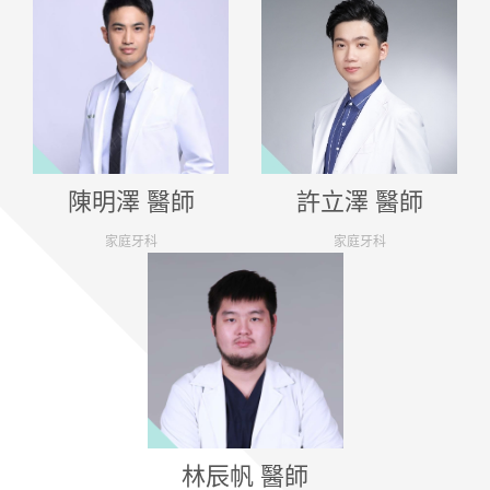
陳明澤 醫師
許立澤 醫師
家庭牙科
家庭牙科
林辰帆 醫師