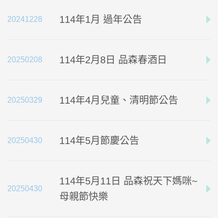
114年1月 過年公告
2024
12
28
114年2月8日 品森春酒日
2025
02
08
114年4月兒童、清明節公告
2025
03
29
114年5月節慶公告
2025
04
30
114年5月11日 品森祝天下媽咪~
2025
04
30
母親節快樂