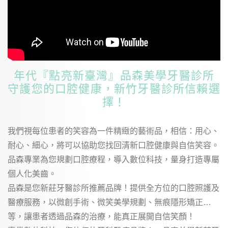
年代『點亮新臺灣』品森美學牙醫診所
守護您的口腔健康，新竹牙醫診所信賴選
擇！
我們視每位患者的笑容為一件精緻的藝術品，相信：用心、
耐心、細心，將可以協助您找回清新口腔健康與自信笑容。
品森專業為您規劃口腔療程，導入數位科技，量身打造專屬
個人化美齒。
品森是您新莊牙醫診所推薦品牌！提供全方位的口腔照護及
醫療服務，以微創手術、微笑美學規劃、無痕隱形矯正…
等，讓患者透過品森的治療，能真正展開自信笑顏！