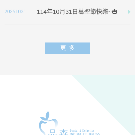
114年10月31日萬聖節快樂~🎃
2025
10
31
更多